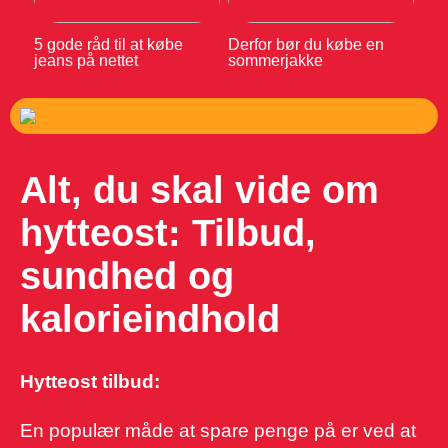
5 gode råd til at købe
Derfor bør du købe en
jeans på nettet
sommerjakke
Alt, du skal vide om
hytteost: Tilbud,
sundhed og
kalorieindhold
Hytteost tilbud:
En populær måde at spare penge på er ved at