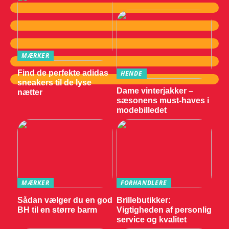
MÆRKER
Find de perfekte adidas
HENDE
sneakers til de lyse
Dame vinterjakker –
nætter
sæsonens must-haves i
modebilledet
MÆRKER
FORHANDLERE
Sådan vælger du en god
Brillebutikker:
BH til en større barm
Vigtigheden af personlig
service og kvalitet