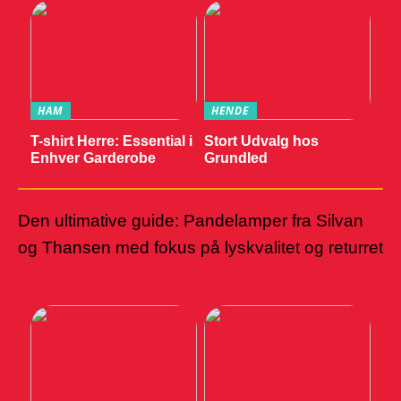
HAM
HENDE
T-shirt Herre: Essential i
Stort Udvalg hos
Enhver Garderobe
Grundled
Den ultimative guide: Pandelamper fra Silvan
og Thansen med fokus på lyskvalitet og returret