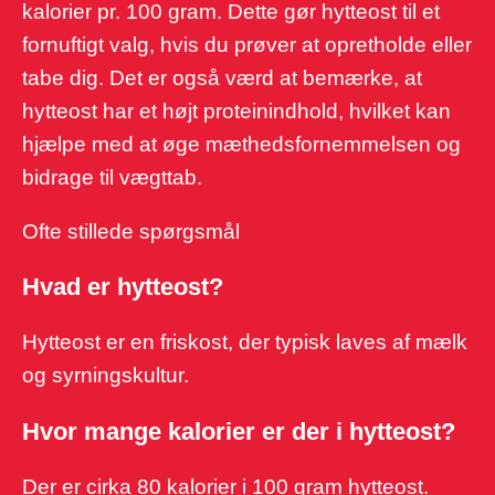
kalorier pr. 100 gram. Dette gør hytteost til et
fornuftigt valg, hvis du prøver at opretholde eller
tabe dig. Det er også værd at bemærke, at
hytteost har et højt proteinindhold, hvilket kan
hjælpe med at øge mæthedsfornemmelsen og
bidrage til vægttab.
Ofte stillede spørgsmål
Hvad er hytteost?
Hytteost er en friskost, der typisk laves af mælk
og syrningskultur.
Hvor mange kalorier er der i hytteost?
Der er cirka 80 kalorier i 100 gram hytteost.