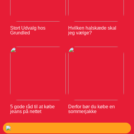
Stort Udvalg hos
Hvilken halskæde skal
Grundled
jeg vælge?
5 gode råd til at købe
Derfor bør du købe en
jeans på nettet
sommerjakke