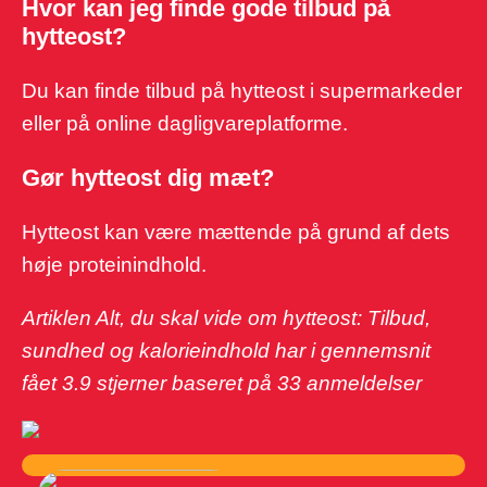
Hvor kan jeg finde gode tilbud på
hytteost?
Du kan finde tilbud på hytteost i supermarkeder
eller på online dagligvareplatforme.
Gør hytteost dig mæt?
Hytteost kan være mættende på grund af dets
høje proteinindhold.
Artiklen Alt, du skal vide om hytteost: Tilbud,
sundhed og kalorieindhold har i gennemsnit
fået
3.9
stjerner baseret på
33
anmeldelser