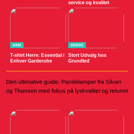
service og kvalitet
HAM
HENDE
T-shirt Herre: Essential i
Stort Udvalg hos
Enhver Garderobe
Grundled
Den ultimative guide: Pandelamper fra Silvan
og Thansen med fokus på lyskvalitet og returret