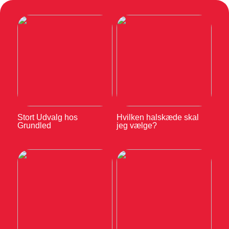
Stort Udvalg hos
Hvilken halskæde skal
Grundled
jeg vælge?