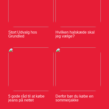
Stort Udvalg hos
Hvilken halskæde skal
Grundled
jeg vælge?
5 gode råd til at købe
Derfor bør du købe en
jeans på nettet
sommerjakke