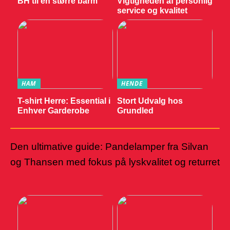
BH til en større barm
Vigtigheden af personlig
service og kvalitet
HAM
HENDE
T-shirt Herre: Essential i
Stort Udvalg hos
Enhver Garderobe
Grundled
Den ultimative guide: Pandelamper fra Silvan
og Thansen med fokus på lyskvalitet og returret