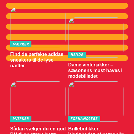
MÆRKER
Find de perfekte adidas
HENDE
sneakers til de lyse
Dame vinterjakker –
nætter
sæsonens must-haves i
modebilledet
MÆRKER
FORHANDLERE
Sådan vælger du en god
Brillebutikker: