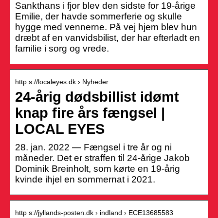
Sankthans i fjor blev den sidste for 19-årige
Emilie, der havde sommerferie og skulle
hygge med vennerne. På vej hjem blev hun
dræbt af en vanvidsbilist, der har efterladt en
familie i sorg og vrede.
http s://localeyes.dk › Nyheder
24-årig dødsbillist idømt
knap fire års fængsel |
LOCAL EYES
28. jan. 2022 — Fængsel i tre år og ni
måneder. Det er straffen til 24-årige Jakob
Dominik Breinholt, som kørte en 19-årig
kvinde ihjel en sommernat i 2021.
http s://jyllands-posten.dk › indland › ECE13685583