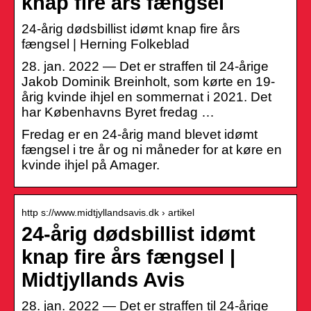
knap fire års fængsel
24-årig dødsbillist idømt knap fire års
fængsel | Herning Folkeblad
28. jan. 2022 — Det er straffen til 24-årige
Jakob Dominik Breinholt, som kørte en 19-
årig kvinde ihjel en sommernat i 2021. Det
har Københavns Byret fredag …
Fredag er en 24-årig mand blevet idømt
fængsel i tre år og ni måneder for at køre en
kvinde ihjel på Amager.
http s://www.midtjyllandsavis.dk › artikel
24-årig dødsbillist idømt
knap fire års fængsel |
Midtjyllands Avis
28. jan. 2022 — Det er straffen til 24-årige