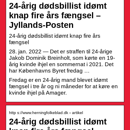
24-årig dødsbillist idømt
knap fire års fængsel –
Jyllands-Posten
24-årig dødsbillist idømt knap fire års
fængsel
28. jan. 2022 — Det er straffen til 24-årige
Jakob Dominik Breinholt, som kørte en 19-
årig kvinde ihjel en sommernat i 2021. Det
har Københavns Byret fredag …
Fredag er en 24-årig mand blevet idømt
fængsel i tre år og ni måneder for at køre en
kvinde ihjel på Amager.
http s://www.herningfolkeblad.dk › artikel
24-årig dødsbillist idømt