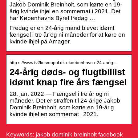
Jakob Dominik Breinholt, som kørte en 19-
årig kvinde ihjel en sommernat i 2021. Det
har Københavns Byret fredag …
Fredag er en 24-årig mand blevet idømt
fængsel i tre år og ni måneder for at køre en
kvinde ihjel på Amager.
http s://www.tv2kosmopol.dk › koebenhavn › 24-aarig-…
24-årig døds- og flugtbillist
idømt knap fire års fængsel
28. jan. 2022 — Fængsel i tre år og ni
måneder. Det er straffen til 24-årige Jakob
Dominik Breinholt, som kørte en 19-årig
kvinde ihjel en sommernat i 2021.
Keywords: jakob dominik breinholt facebook