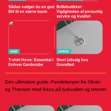
Sådan vælger du en god
Brillebutikker:
BH til en større barm
Vigtigheden af personlig
service og kvalitet
HAM
HENDE
T-shirt Herre: Essential i
Stort Udvalg hos
Enhver Garderobe
Grundled
Den ultimative guide: Pandelamper fra Silvan
og Thansen med fokus på lyskvalitet og returret