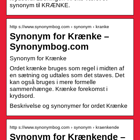
synonym til KRÆNKE.
http s://www.synonymbog.com › synonym › kranke
Synonym for Krænke –
Synonymbog.com
Synonym for Krænke
Ordet krænke bruges som regel i midten af ​​
en sætning og udtales som det staves. Det
kan også bruges i mere formelle
sammenhænge. Krænke forekomst i
krydsord.
Beskrivelse og synonymer for ordet Krænke
http s://www.synonymbog.com › synonym › kraenkende
Synonym for Krænkende –