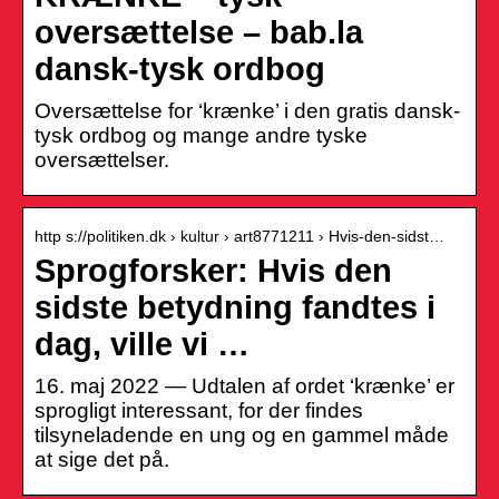
oversættelse – bab.la
dansk-tysk ordbog
Oversættelse for ‘krænke’ i den gratis dansk-
tysk ordbog og mange andre tyske
oversættelser.
http s://politiken.dk › kultur › art8771211 › Hvis-den-sidst…
Sprogforsker: Hvis den
sidste betydning fandtes i
dag, ville vi …
16. maj 2022 — Udtalen af ordet ‘krænke’ er
sprogligt interessant, for der findes
tilsyneladende en ung og en gammel måde
at sige det på.