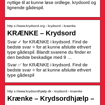
nyttige til at kunne løse ordlege, krydsord og
lignende gådespil.
http s://www.krydsord.org › krydsord › kraenke
KRÆNKE – Krydsord
Svar ✓ for KRÆNKE i krydsord. Find de
bedste svar ⭐ for at kunne afslutte ethvert
type gådespil. Blandt svarene du finder er
den bedste beskadige med 9 …
Svar ✅ for KRÆNKE i krydsord. Find de
bedste svar ⭐ for at kunne afslutte ethvert
type gådespil
http s://www.krydsordhjælp.dk › krydsord › kraenke
Krænke – Krydsordhjælp –