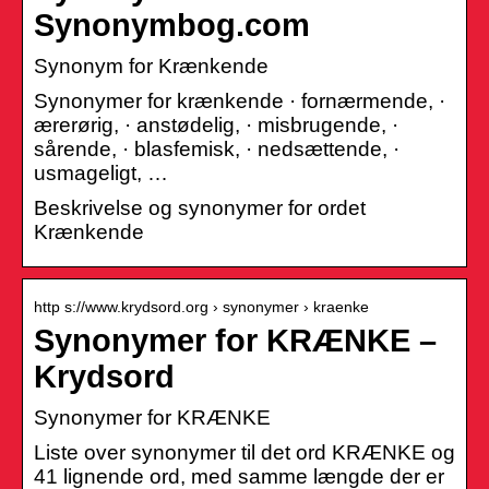
Synonymbog.com
Synonym for Krænkende
Synonymer for krænkende · fornærmende, ·
ærerørig, · anstødelig, · misbrugende, ·
sårende, · blasfemisk, · nedsættende, ·
usmageligt, …
Beskrivelse og synonymer for ordet
Krænkende
http s://www.krydsord.org › synonymer › kraenke
Synonymer for KRÆNKE –
Krydsord
Synonymer for KRÆNKE
Liste over synonymer til det ord KRÆNKE og
41 lignende ord, med samme længde der er