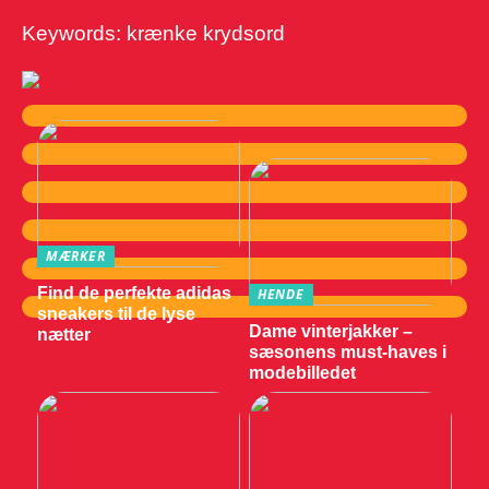
Keywords: krænke krydsord
MÆRKER
Find de perfekte adidas
HENDE
sneakers til de lyse
Dame vinterjakker –
nætter
sæsonens must-haves i
modebilledet