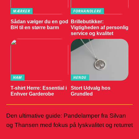
MÆRKER
FORHANDLERE
Sådan vælger du en god
Brillebutikker:
BH til en større barm
Vigtigheden af personlig
service og kvalitet
HAM
HENDE
T-shirt Herre: Essential i
Stort Udvalg hos
Enhver Garderobe
Grundled
Den ultimative guide: Pandelamper fra Silvan
og Thansen med fokus på lyskvalitet og returret