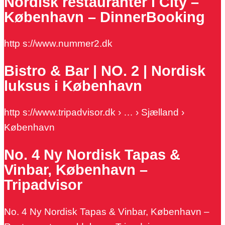
Nordisk restauranter i City –
København – DinnerBooking
http s://www.nummer2.dk
Bistro & Bar | NO. 2 | Nordisk
luksus i København
http s://www.tripadvisor.dk › … › Sjælland ›
København
No. 4 Ny Nordisk Tapas &
Vinbar, København –
Tripadvisor
No. 4 Ny Nordisk Tapas & Vinbar, København –