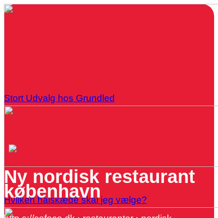
Stort Udvalg hos Grundled
Ny nordisk restaurant
københavn
Hvilken halskæde skal jeg vælge?