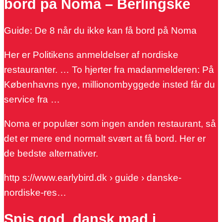
bord på Noma – Berlingske
Guide: De 8 når du ikke kan få bord på Noma
Her er Politikens anmeldelser af nordiske
restauranter. … To hjerter fra madanmelderen: På
Københavns nye, millionombyggede insted får du
service fra …
Noma er populær som ingen anden restaurant, så
det er mere end normalt svært at få bord. Her er
de bedste alternativer.
http s://www.earlybird.dk › guide › danske-
nordiske-res…
Spis god, dansk mad i