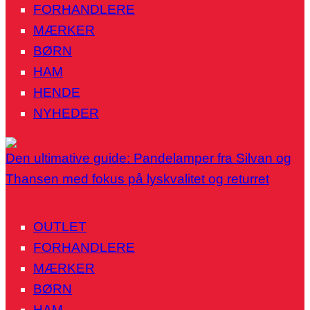
FORHANDLERE
MÆRKER
BØRN
HAM
HENDE
NYHEDER
Den ultimative guide: Pandelamper fra Silvan og
Thansen med fokus på lyskvalitet og returret
OUTLET
FORHANDLERE
MÆRKER
BØRN
HAM