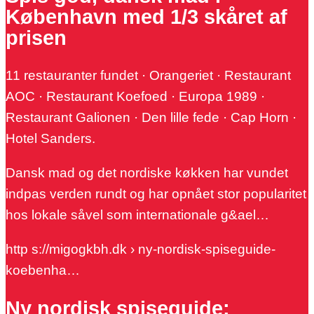
København med 1/3 skåret af
prisen
11 restauranter fundet · Orangeriet · Restaurant
AOC · Restaurant Koefoed · Europa 1989 ·
Restaurant Galionen · Den lille fede · Cap Horn ·
Hotel Sanders.
Dansk mad og det nordiske køkken har vundet
indpas verden rundt og har opnået stor popularitet
hos lokale såvel som internationale g&ael…
http s://migogkbh.dk › ny-nordisk-spiseguide-
koebenha…
Ny nordisk spiseguide: