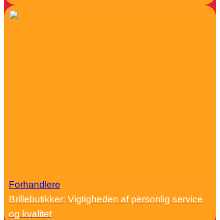
Forhandlere
Brillebutikker: Vigtigheden af personlig service
og kvalitet