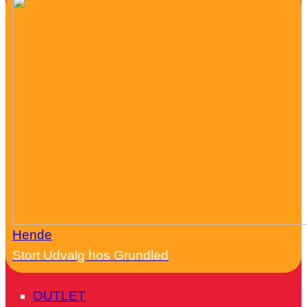
Hende
Stort Udvalg hos Grundled
OUTLET