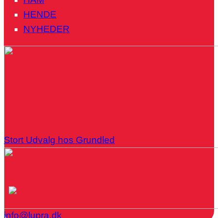
HENDE
NYHEDER
Stort Udvalg hos Grundled
info@lupra.dk