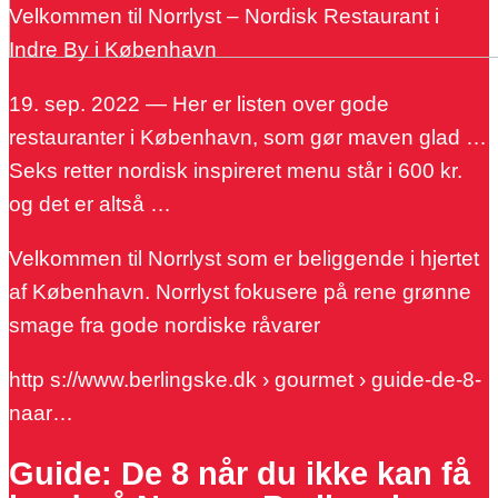
Velkommen til Norrlyst – Nordisk Restaurant i
Indre By i København
19. sep. 2022 — Her er listen over gode
restauranter i København, som gør maven glad …
Seks retter nordisk inspireret menu står i 600 kr.
og det er altså …
Velkommen til Norrlyst som er beliggende i hjertet
af København. Norrlyst fokusere på rene grønne
smage fra gode nordiske råvarer
http s://www.berlingske.dk › gourmet › guide-de-8-
naar…
Guide: De 8 når du ikke kan få