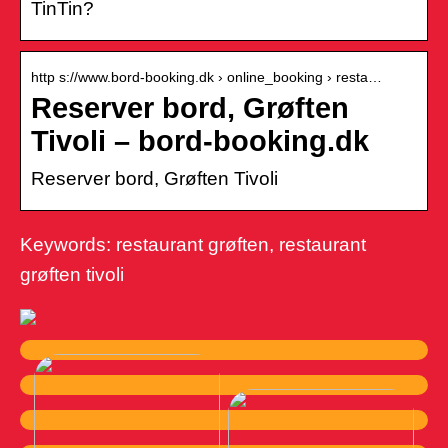
TinTin?
http s://www.bord-booking.dk › online_booking › resta…
Reserver bord, Grøften
Tivoli – bord-booking.dk
Reserver bord, Grøften Tivoli
Keywords: restaurant grøften, restaurant
grøften tivoli