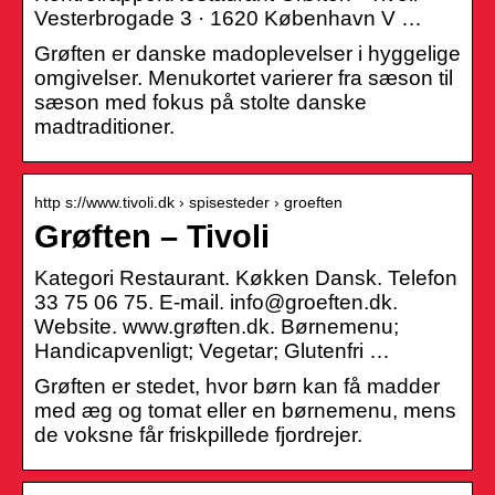
Vesterbrogade 3 · 1620 København V …
Grøften er danske madoplevelser i hyggelige
omgivelser. Menukortet varierer fra sæson til
sæson med fokus på stolte danske
madtraditioner.
http s://www.tivoli.dk › spisesteder › groeften
Grøften – Tivoli
Kategori Restaurant. Køkken Dansk. Telefon
33 75 06 75. E-mail. info@groeften.dk.
Website. www.grøften.dk. Børnemenu;
Handicapvenligt; Vegetar; Glutenfri …
Grøften er stedet, hvor børn kan få madder
med æg og tomat eller en børnemenu, mens
de voksne får friskpillede fjordrejer.