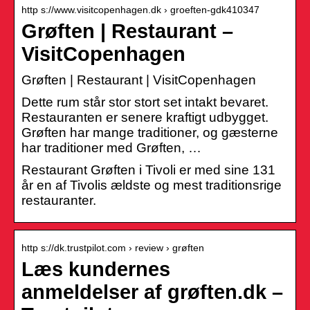
http s://www.visitcopenhagen.dk › groeften-gdk410347
Grøften | Restaurant –
VisitCopenhagen
Grøften | Restaurant | VisitCopenhagen
Dette rum står stor stort set intakt bevaret.
Restauranten er senere kraftigt udbygget.
Grøften har mange traditioner, og gæsterne
har traditioner med Grøften, …
Restaurant Grøften i Tivoli er med sine 131
år en af Tivolis ældste og mest traditionsrige
restauranter.
http s://dk.trustpilot.com › review › grøften
Læs kundernes
anmeldelser af grøften.dk –