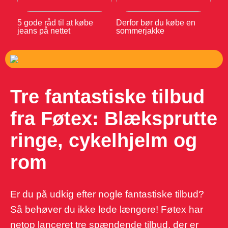
5 gode råd til at købe
Derfor bør du købe en
jeans på nettet
sommerjakke
Tre fantastiske tilbud
fra Føtex: Blæksprutte
ringe, cykelhjelm og
rom
Er du på udkig efter nogle fantastiske tilbud?
Så behøver du ikke lede længere! Føtex har
netop lanceret tre spændende tilbud, der er