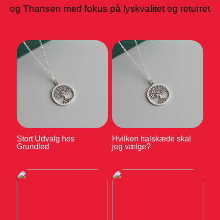
og Thansen med fokus på lyskvalitet og returret
Stort Udvalg hos
Hvilken halskæde skal
Grundled
jeg vælge?